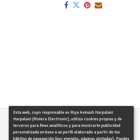
Esta web, cuyo responsable es Riya Avinash Harpalani
Harpalani (Riviera Electronic), utiliza cookies propias y de
terceros para fines analíticos y para mostrarte publicidad
personalizada en base a un perfil elaborado a partir de tus
hábitos de navegación (por ejemplo, páginas visitadas). Puedes