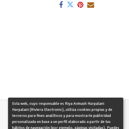
Esta web, cuyo responsable es Riya Avinash Harpalani
Harpalani (Riviera Electronic), utiliza cookies propias y de
terceros para fines analíticos y para mostrarte publicidad
personalizada en base a un perfil elaborado a partir de tus
hábitos de navegación (por ejemplo, páginas visitadas). Puedes