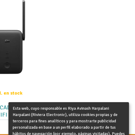
d. en stock
ICADOR/REPE
Esta web, cuyo responsable es Riya Avinash Harpalani
DOR WIFI AC1200
Harpalani (Riviera Electronic), utiliza cookies propias y de
terceros para fines analíticos y para mostrarte publicidad
personalizada en base a un perfil elaborado a partir de tus
hábitos de navegación (por ejemplo, páginas visitadas). Puedes