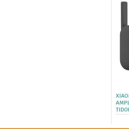
XIAO
AMPL
TIDO
EXTE
300M