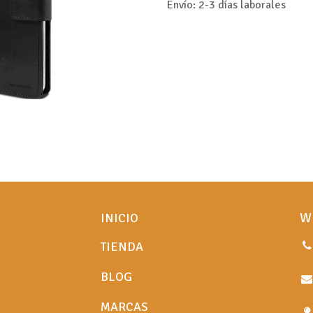
Envío: 2-3 días laborales
W
INICIO
TIENDA
BLOG
MARCAS​