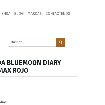
TIENDA
BLOG
MARCAS
CONTÁCTENOS
DA BLUEMOON DIARY
 MAX ROJO
días