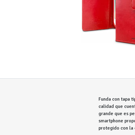
Funda con tapa ti
calidad que cuen
grande que es per
smartphone propo
protegido con la 