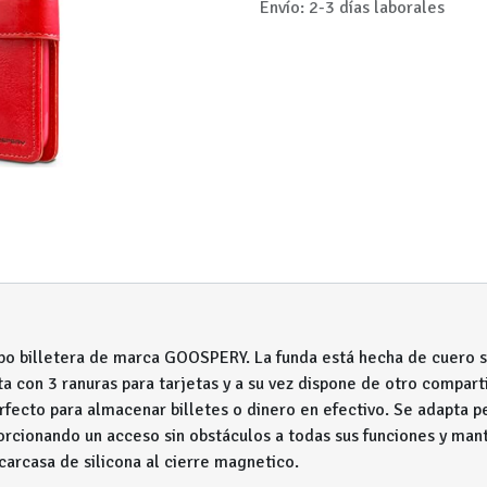
Envío: 2-3 días laborales
po billetera de marca GOOSPERY. La funda está hecha de cuero s
ta con 3 ranuras para tarjetas y a su vez dispone de otro compa
fecto para almacenar billetes o dinero en efectivo. Se adapta 
rcionando un acceso sin obstáculos a todas sus funciones y mant
carcasa de silicona al cierre magnetico.