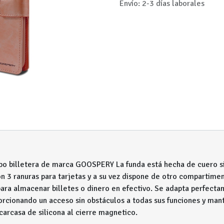
Envío: 2-3 días laborales
ipo billetera de marca GOOSPERY La funda está hecha de cuero si
on 3 ranuras para tarjetas y a su vez dispone de otro compartim
ara almacenar billetes o dinero en efectivo. Se adapta perfecta
rcionando un acceso sin obstáculos a todas sus funciones y mant
carcasa de silicona al cierre magnetico.