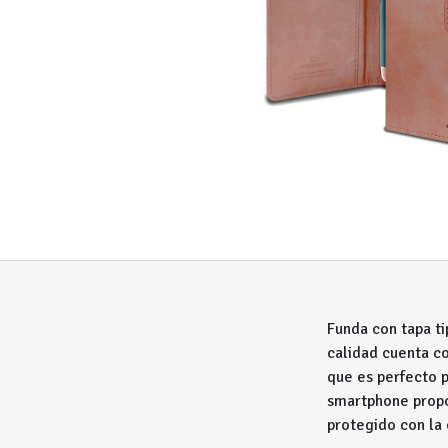
Funda con tapa t
calidad cuenta c
que es perfecto p
smartphone propo
protegido con la 