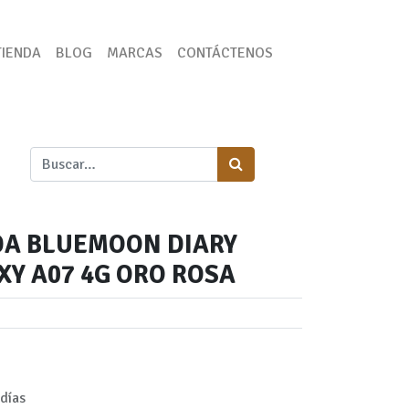
TIENDA
BLOG
MARCAS
CONTÁCTENOS
DA BLUEMOON DIARY
Y A07 4G ORO ROSA
días