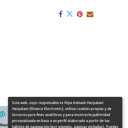
Esta web, cuyo responsable es Riya Avinash Harpalani
Harpalani (Riviera Electronic), utiliza cookies propias y de
terceros para fines analíticos y para mostrarte publicidad
personalizada en base a un perfil elaborado a partir de tus
hábitos de navegación (por ejemplo, páginas visitadas). Puedes