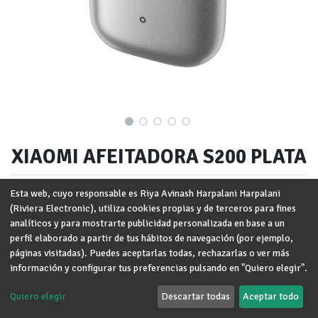
XIAOMI AFEITADORA S200 PLATA
Marca
:
XIAOMI
Esta web, cuyo responsable es Riya Avinash Harpalani Harpalani
(Riviera Electronic), utiliza cookies propias y de terceros para fines
Términos y condiciones
analíticos y para mostrarte publicidad personalizada en base a un
Garantía de devolución de 30 días
perfil elaborado a partir de tus hábitos de navegación (por ejemplo,
Envío: 2-3 días laborales
páginas visitadas). Puedes aceptarlas todas, rechazarlas o ver más
información y configurar tus preferencias pulsando en "Quiero elegir".
Quiero elegir
Descartar todas
Aceptar todo